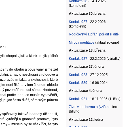
Kontakt 928
- 14.3.2026
(kompletní)
Aktualizace 30. března
Kontakt 927
- 22.2.2026
(kompletní)
Rodičovství a přání pořídit si dítě
Mírová meditace
(aktualizováno)
viru.
Aktualizace 13. března
schopni zjistit a které se týkají činů
Kontakt 927
- 22.2.2026 (výňatky)
Aktualizace 27. února
váděny do oběhu a používány, jsme žel
úplatní, a navíc neschopní virologové a
Kontakt 923
- 27.12.2025
uze uvádím fakta a skutečnosti, které
Kontakt 589
- 16.06.2014
 jim není říkána v tom či onom ohledu
 každý pozemšťan musí sám rozhodnout,
Aktualizace 4. února
ednal podle toho, co musím vypovědět,
Kontakt 921
- 18.11.2025 (1. část)
 je, jak často říkáš, sám svým pánem
Život v duchovnu a fyzičnu
- text
Billyho
y splňovaly takové hodnoty účinnosti,
eré vyrábějí a globálně prodávají tyto
Aktualizace 12. ledna
rdy – muselo by se však říci, že tyto