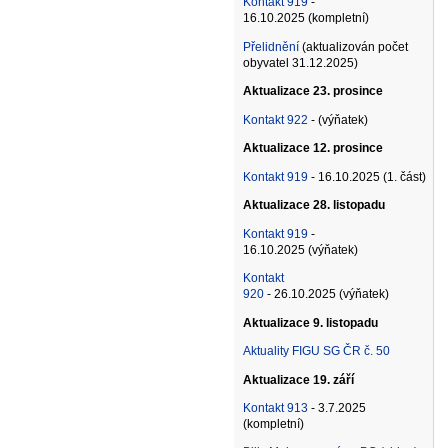
Kontakt 919
-
16.10.2025 (kompletní)
Přelidnění
(aktualizován počet
obyvatel 31.12.2025)
Aktualizace 23. prosince
Kontakt 922
- (výňatek)
Aktualizace 12. prosince
Kontakt 919
- 16.10.2025 (1. část)
Aktualizace 28. listopadu
Kontakt 919
-
16.10.2025 (výňatek)
Kontakt
920
- 26.10.2025 (výňatek)
Aktualizace 9. listopadu
Aktuality FIGU SG ČR č. 50
Aktualizace 19. září
Kontakt 913
- 3.7.2025
(kompletní)