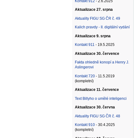
Kontakt 912
- 2.6.2025
Aktualizace 27. srpna
Aktuality FIGU SG ČR č. 49
Kalich pravdy - II. digitální vydání
Aktualizace 9. srpna
Kontakt 911
- 19.5.2025
Aktualizace 30. července
Fakta ohledně konopí a Henry J.
Aslingerovi
Kontakt 720
- 11.5.2019
(kompletní)
Aktualizace 11. července
Text Billyho o umělé inteligenci
Aktualizace 30. června
Aktuality FIGU SG ČR č. 48
Kontakt 910
- 30.4.2025
(kompletní)