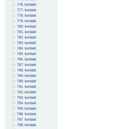
776. kontakt
777. kontakt
778. kontakt
779. kontakt
780. kontakt
781. kontakt
782. kontakt
783. kontakt
784. kontakt
785. kontakt
786. kontakt
787. kontakt
788. kontakt
789. kontakt
790. kontakt
791. kontakt
792. kontakt
793. kontakt
794. kontakt
795. kontakt
796. kontakt
797. kontakt
798. kontakt