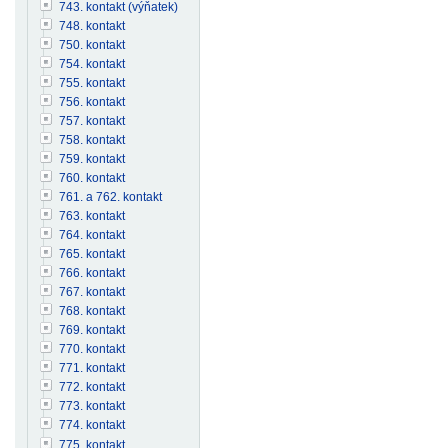
743. kontakt (výňatek)
748. kontakt
750. kontakt
754. kontakt
755. kontakt
756. kontakt
757. kontakt
758. kontakt
759. kontakt
760. kontakt
761. a 762. kontakt
763. kontakt
764. kontakt
765. kontakt
766. kontakt
767. kontakt
768. kontakt
769. kontakt
770. kontakt
771. kontakt
772. kontakt
773. kontakt
774. kontakt
775. kontakt