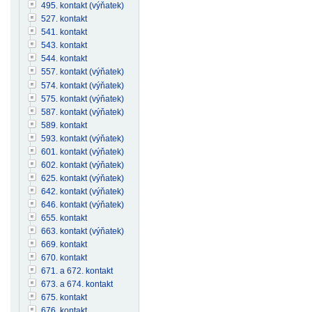
495. kontakt (výňatek)
527. kontakt
541. kontakt
543. kontakt
544. kontakt
557. kontakt (výňatek)
574. kontakt (výňatek)
575. kontakt (výňatek)
587. kontakt (výňatek)
589. kontakt
593. kontakt (výňatek)
601. kontakt (výňatek)
602. kontakt (výňatek)
625. kontakt (výňatek)
642. kontakt (výňatek)
646. kontakt (výňatek)
655. kontakt
663. kontakt (výňatek)
669. kontakt
670. kontakt
671. a 672. kontakt
673. a 674. kontakt
675. kontakt
676. kontakt