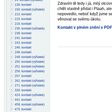
Zdravím tě tedy i já, milý otcov
136. kontakt
chtěl vlastně přidat i Ptaah, a
150. kontakt (výňatek)
nepovedlo, neboť když jsme se 
213. kontakt
věnovat se svému úkolu.
215. kontakt
216. kontakt
Kontakt v plném znění v PD
230. kontakt (výňatek)
238. kontakt
241. kontakt
243. kontakt
246. kontakt
248. kontakt
249. kontakt (výňatek)
250. kontakt (výňatek)
251. kontakt (výňatek)
256. kontakt (výňatek)
257. kontakt
261. kontakt (výňatek)
271. kontakt (výňatek)
330. kontakt
424. kontakt (výňatek)
441. kontakt
459. kontakt (výňatek)
475. kontakt