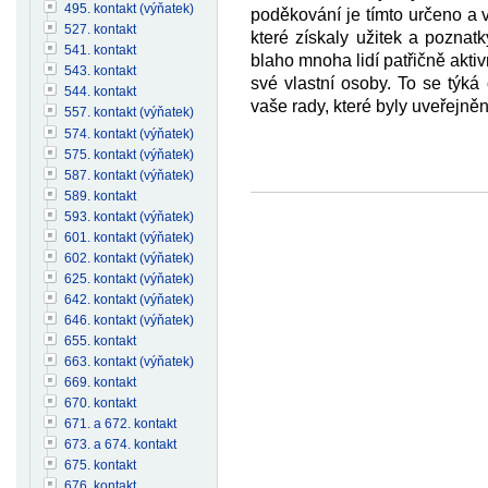
495. kontakt (výňatek)
poděkování je tímto určeno a
527. kontakt
které získaly užitek a poznat
541. kontakt
blaho mnoha lidí patřičně aktiv
543. kontakt
své vlastní osoby. To se týká
544. kontakt
vaše rady, které byly uveřejn
557. kontakt (výňatek)
574. kontakt (výňatek)
575. kontakt (výňatek)
587. kontakt (výňatek)
589. kontakt
593. kontakt (výňatek)
601. kontakt (výňatek)
602. kontakt (výňatek)
625. kontakt (výňatek)
642. kontakt (výňatek)
646. kontakt (výňatek)
655. kontakt
663. kontakt (výňatek)
669. kontakt
670. kontakt
671. a 672. kontakt
673. a 674. kontakt
675. kontakt
676. kontakt