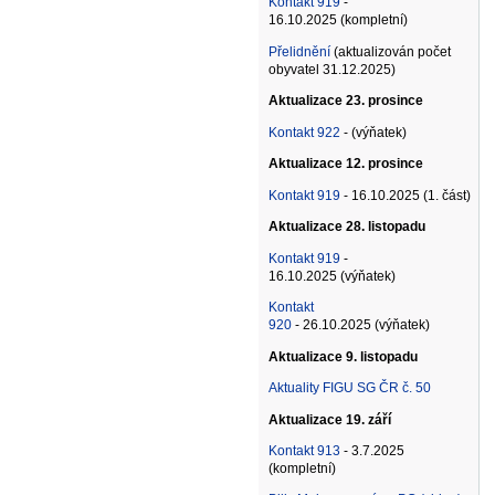
Kontakt 919
-
16.10.2025 (kompletní)
Přelidnění
(aktualizován počet
obyvatel 31.12.2025)
Aktualizace 23. prosince
Kontakt 922
- (výňatek)
Aktualizace 12. prosince
Kontakt 919
- 16.10.2025 (1. část)
Aktualizace 28. listopadu
Kontakt 919
-
16.10.2025 (výňatek)
Kontakt
920
- 26.10.2025 (výňatek)
Aktualizace 9. listopadu
Aktuality FIGU SG ČR č. 50
Aktualizace 19. září
Kontakt 913
- 3.7.2025
(kompletní)