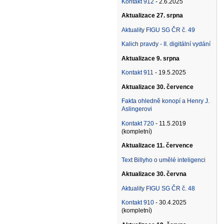
Kontakt 912
- 2.6.2025
Aktualizace 27. srpna
Aktuality FIGU SG ČR č. 49
Kalich pravdy - II. digitální vydání
Aktualizace 9. srpna
Kontakt 911
- 19.5.2025
Aktualizace 30. července
Fakta ohledně konopí a Henry J.
Aslingerovi
Kontakt 720
- 11.5.2019
(kompletní)
Aktualizace 11. července
Text Billyho o umělé inteligenci
Aktualizace 30. června
Aktuality FIGU SG ČR č. 48
Kontakt 910
- 30.4.2025
(kompletní)