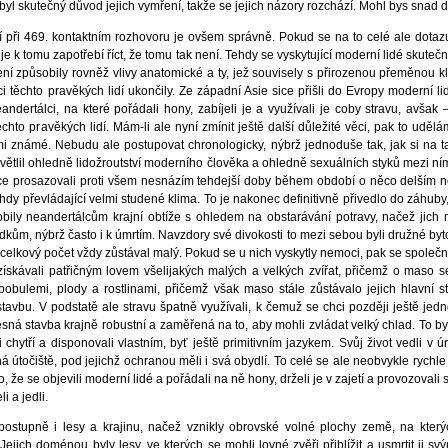
 byl skutečný důvod jejich vymření, takže se jejich názory rozchází. Mohl bys snad d
 při 469. kontaktním rozhovoru je ovšem správně. Pokud se na to celé ale dotaz
e k tomu zapotřebí říct, že tomu tak není. Tehdy se vyskytující moderní lidé skutečn
ření způsobily rovněž vlivy anatomické a ty, jež souvisely s přirozenou přeměnou kl
 těchto pravěkých lidí ukončily. Ze západní Asie sice přišli do Evropy moderní lidé
ertálci, na které pořádali hony, zabíjeli je a využívali je coby stravu, avšak – 
těchto pravěkých lidí. Mám-li ale nyní zmínit ještě další důležité věci, pak to uděl
mi známé. Nebudu ale postupovat chronologicky, nýbrž jednoduše tak, jak si na 
světlil ohledně lidožroutství moderního člověka a ohledně sexuálních styků mezi 
sice prosazovali proti všem nesnázím tehdejší doby během období o něco delším ne
hdy převládající velmi studené klima. To je nakonec definitivně přivedlo do záhuby
obily neandertálcům krajní obtíže s ohledem na obstarávání potravy, načež jich
m, nýbrž často i k úmrtím. Navzdory své divokosti to mezi sebou byli družné byto
h celkový počet vždy zůstával malý. Pokud se u nich vyskytly nemoci, pak se společn
získávali patřičným lovem všelijakých malých a velkých zvířat, přičemž o maso 
obulemi, plody a rostlinami, přičemž však maso stále zůstávalo jejich hlavní s
avbu. V podstatě ale stravu špatně využívali, k čemuž se chci později ještě jednou
ělesná stavba krajně robustní a zaměřená na to, aby mohli zvládat velký chlad. To by
hytří a disponovali vlastním, byť ještě primitivním jazykem. Svůj život vedli v 
čná útočiště, pod jejichž ochranou měli i svá obydlí. To celé se ale neobvykle rychl
 že se objevili moderní lidé a pořádali na ně hony, drželi je v zajetí a provozovali 
i a jedli.
postupně i lesy a krajinu, načež vznikly obrovské volné plochy země, na který
Jejich doménou byly lesy, ve kterých se mohli lovné zvěři přiblížit a usmrtit ji s