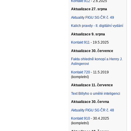
Kontakt 912
- 2.6.2025
Aktualizace 27. srpna
Aktuality FIGU SG ČR č. 49
Kalich pravdy - II. digitální vydání
Aktualizace 9. srpna
Kontakt 911
- 19.5.2025
Aktualizace 30. července
Fakta ohledně konopí a Henry J.
Aslingerovi
Kontakt 720
- 11.5.2019
(kompletní)
Aktualizace 11. července
Text Billyho o umělé inteligenci
Aktualizace 30. června
Aktuality FIGU SG ČR č. 48
Kontakt 910
- 30.4.2025
(kompletní)