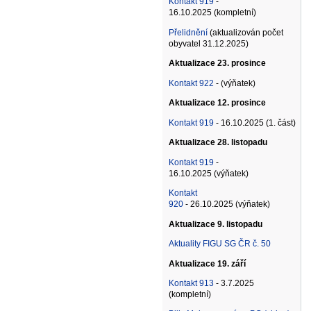
Kontakt 919
-
16.10.2025 (kompletní)
Přelidnění
(aktualizován počet
obyvatel 31.12.2025)
Aktualizace 23. prosince
Kontakt 922
- (výňatek)
Aktualizace 12. prosince
Kontakt 919
- 16.10.2025 (1. část)
Aktualizace 28. listopadu
Kontakt 919
-
16.10.2025 (výňatek)
Kontakt
920
- 26.10.2025 (výňatek)
Aktualizace 9. listopadu
Aktuality FIGU SG ČR č. 50
Aktualizace 19. září
Kontakt 913
- 3.7.2025
(kompletní)