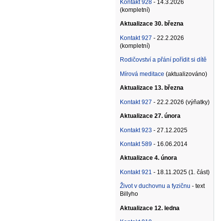
Kontakt 928
- 14.3.2026
(kompletní)
Aktualizace 30. března
Kontakt 927
- 22.2.2026
(kompletní)
Rodičovství a přání pořídit si dítě
Mírová meditace
(aktualizováno)
Aktualizace 13. března
Kontakt 927
- 22.2.2026 (výňatky)
Aktualizace 27. února
Kontakt 923
- 27.12.2025
Kontakt 589
- 16.06.2014
Aktualizace 4. února
Kontakt 921
- 18.11.2025 (1. část)
Život v duchovnu a fyzičnu
- text
Billyho
Aktualizace 12. ledna