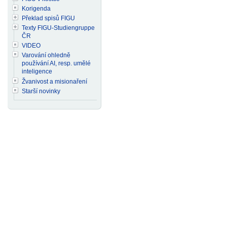
Korigenda
Překlad spisů FIGU
Texty FIGU-Studiengruppe
ČR
VIDEO
Varování ohledně
používání AI, resp. umělé
inteligence
Žvanivost a misionaření
Starší novinky