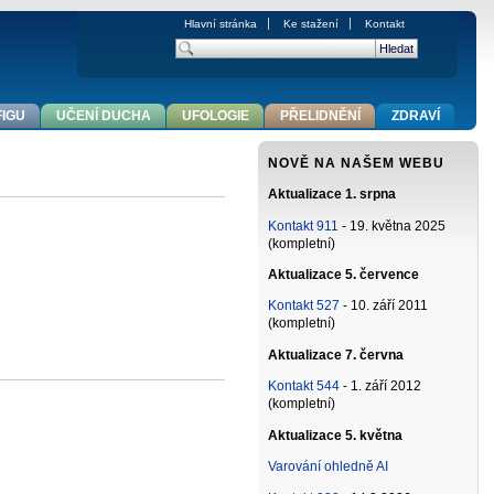
Hlavní stránka
Ke stažení
Kontakt
FIGU
UČENÍ DUCHA
UFOLOGIE
PŘELIDNĚNÍ
ZDRAVÍ
NOVĚ NA NAŠEM WEBU
Aktualizace 1. srpna
Kontakt 911
- 19. května 2025
(kompletní)
Aktualizace 5. července
Kontakt 527
- 10. září 2011
(kompletní)
Aktualizace 7. června
Kontakt 544
- 1. září 2012
(kompletní)
Aktualizace 5. května
Varování ohledně AI